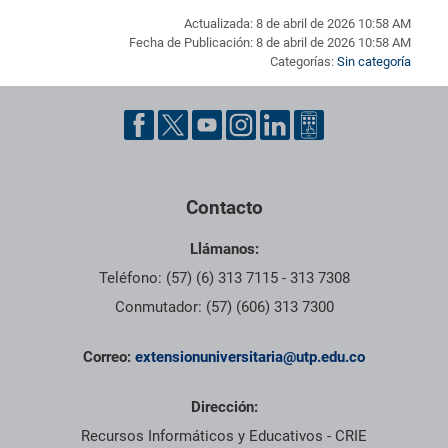
Actualizada: 8 de abril de 2026 10:58 AM
Fecha de Publicación: 8 de abril de 2026 10:58 AM
Categorías:
Sin categoría
Pie de página con información de contacto, redes sociales y dat
Contacto
Llámanos:
Teléfono: (57) (6) 313 7115 - 313 7308
Conmutador: (57) (606) 313 7300
Correo:
extensionuniversitaria@utp.edu.co
Dirección:
Recursos Informáticos y Educativos - CRIE