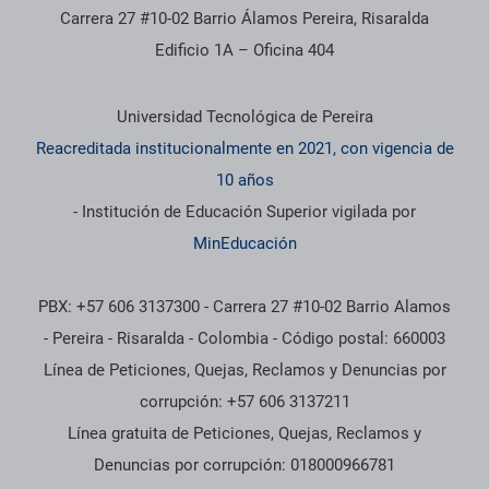
Carrera 27 #10-02 Barrio Álamos Pereira, Risaralda
Edificio 1A – Oficina 404
Información institucional
Universidad Tecnológica de Pereira
Reacreditada institucionalmente en 2021, con vigencia de
10 años
- Institución de Educación Superior vigilada por
MinEducación
PBX: +57 606 3137300 - Carrera 27 #10-02 Barrio Alamos
- Pereira - Risaralda - Colombia - Código postal: 660003
Línea de Peticiones, Quejas, Reclamos y Denuncias por
corrupción: +57 606 3137211
Línea gratuita de Peticiones, Quejas, Reclamos y
Denuncias por corrupción: 018000966781