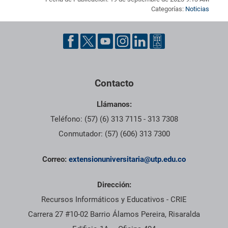
Categorías:
Noticias
Pie de página con información de contacto, redes sociales y dat
Contacto
Llámanos:
Teléfono: (57) (6) 313 7115 - 313 7308
Conmutador: (57) (606) 313 7300
Correo:
extensionuniversitaria@utp.edu.co
Dirección:
Recursos Informáticos y Educativos - CRIE
Carrera 27 #10-02 Barrio Álamos Pereira, Risaralda