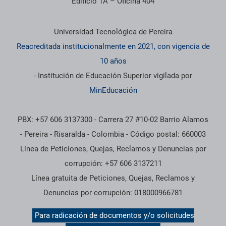
Edificio 1A – Oficina 404
Información institucional
Universidad Tecnológica de Pereira
Reacreditada institucionalmente en 2021, con vigencia de
10 años
- Institución de Educación Superior vigilada por
MinEducación
PBX: +57 606 3137300 - Carrera 27 #10-02 Barrio Alamos
- Pereira - Risaralda - Colombia - Código postal: 660003
Línea de Peticiones, Quejas, Reclamos y Denuncias por
corrupción: +57 606 3137211
Línea gratuita de Peticiones, Quejas, Reclamos y
Denuncias por corrupción: 018000966781
Para radicación de documentos y/o solicitudes