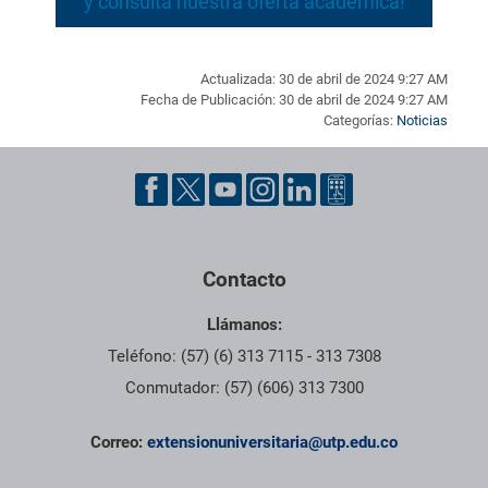
y consulta nuestra oferta académica!
Actualizada: 30 de abril de 2024 9:27 AM
Fecha de Publicación: 30 de abril de 2024 9:27 AM
Categorías:
Noticias
Pie de página con información de contacto, redes sociales y dat
Contacto
Llámanos:
Teléfono: (57) (6) 313 7115 - 313 7308
Conmutador: (57) (606) 313 7300
Correo:
extensionuniversitaria@utp.edu.co