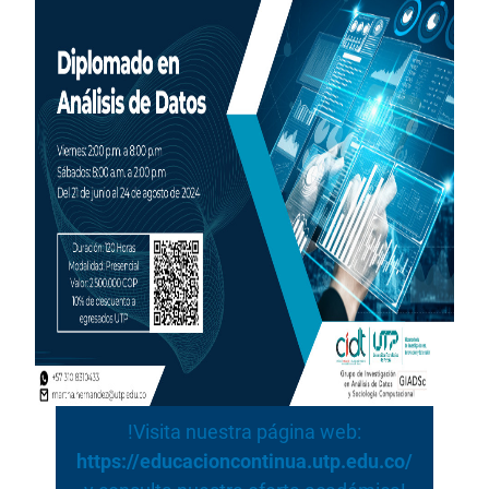
!Visita nuestra página web:
https://educacioncontinua.utp.edu.co/