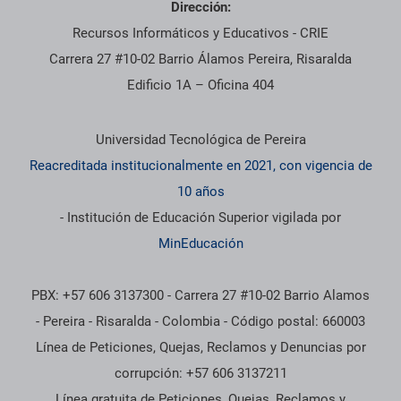
Dirección:
Recursos Informáticos y Educativos - CRIE
Carrera 27 #10-02 Barrio Álamos Pereira, Risaralda
Edificio 1A – Oficina 404
Información institucional
Universidad Tecnológica de Pereira
Reacreditada institucionalmente en 2021, con vigencia de
10 años
- Institución de Educación Superior vigilada por
MinEducación
PBX: +57 606 3137300 - Carrera 27 #10-02 Barrio Alamos
- Pereira - Risaralda - Colombia - Código postal: 660003
Línea de Peticiones, Quejas, Reclamos y Denuncias por
corrupción: +57 606 3137211
Línea gratuita de Peticiones, Quejas, Reclamos y